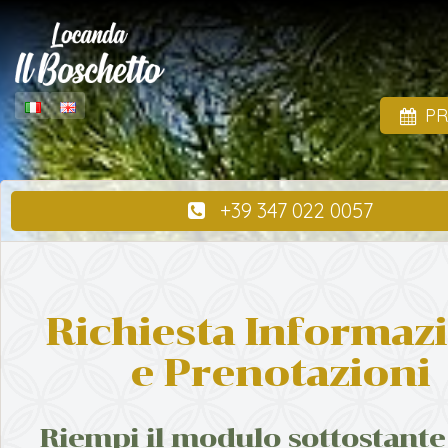
P
+39 347 022 0057
Richiesta Informaz
e Prenotazioni
Riempi il modulo sottostante