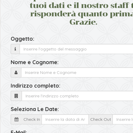
tuoi dati e il nostro staff 
risponderà quanto prima
Grazie.
Oggetto:
Nome e Cognome:
Indirizzo completo:
Seleziona Le Date:
Check In
Check Out
E-Mail: