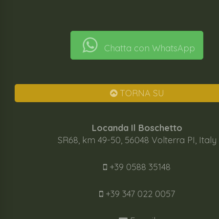
Chatta con WhatsApp
TORNA SU
Locanda Il Boschetto
SR68, km 49-50, 56048 Volterra PI, Italy
+39 0588 35148
+39 347 022 0057