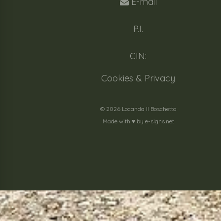
E-mail
P.I.
CIN:
Cookies & Privacy
© 2026 Locanda Il Boschetto
Made with ♥️ by
e-signs.net