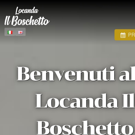
P
Benvenuti al
Locanda Il
Boschetto