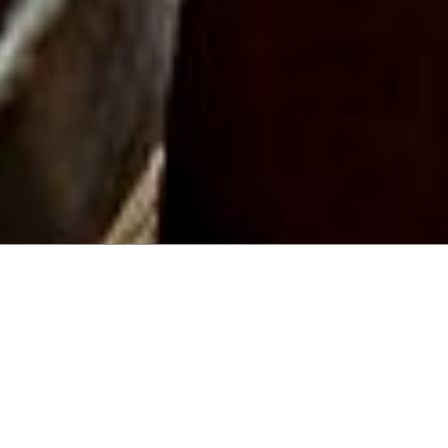
Prenota On line Arrivo:
Pa
CONTROLLA DISPONIBILITÀ